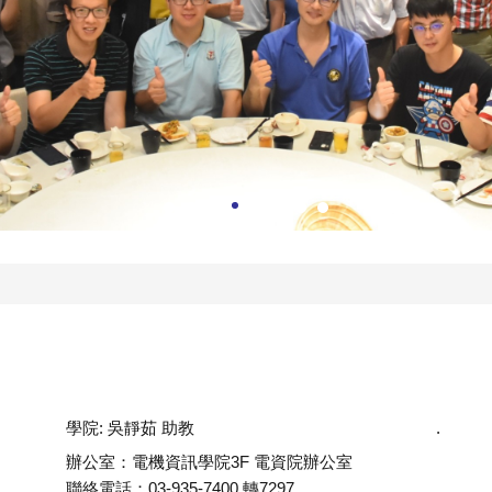
學院: 吳靜茹 助教
.
辦公室：電機資訊學院3F 電資院辦公室
聯絡電話：03-935-7400 轉7297