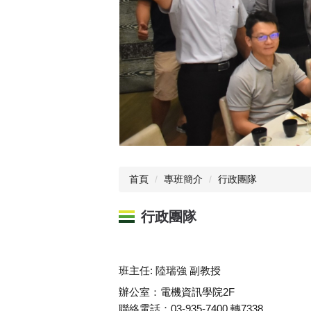
首頁
專班簡介
行政團隊
行政團隊
班主任: 陸瑞強 副教授
辦公室：電機資訊學院2F
聯絡電話：03-935-7400 轉7338