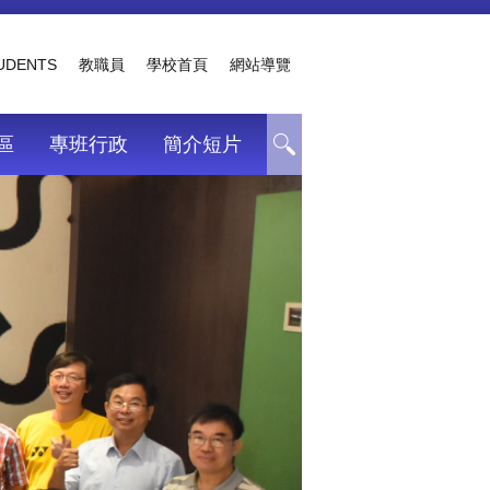
TUDENTS
教職員
學校首頁
網站導覽
區
專班行政
簡介短片