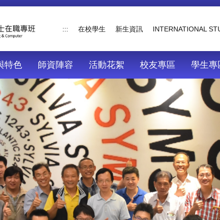
:::
在校學生
新生資訊
INTERNATIONAL S
與特色
師資陣容
活動花絮
校友專區
學生專