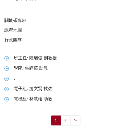
關於碩專班
課程地圖
行政團隊
班主任: 陸瑞強 副教授
學院: 吳靜茹 助教
.
電子組: 游文賢 技佐
電機組: 林慧櫻 助教
>
1
2