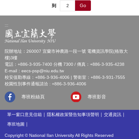
Go
到
:::
院辦地址：260007 宜蘭市神農路一段一號 電機資訊學院(格致大
樓)3樓
電話：+886-3-935-7400 分機 7300 / 傳真：+886-3-935-4238
E-mail：
eecs-psp@niu.edu.tw
校安值勤專線：+886-3-936-4006 | 警衛室：+886-3-931-7555
校園性別事件通報請洽 : +886-3-936-4006
專班粉絲頁
專班影音
單一窗口意見信箱
隱私權政策暨告知事項聲明
交通資訊
專班地圖
Copyright © National Ilan University All Rights Reserved