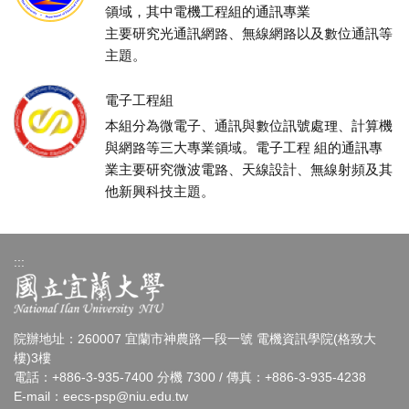
領域，其中電機工程組的通訊專業
主要研究光通訊網路、無線網路以及數位通訊等
主題。
電子工程組
本組分為微電子、通訊與數位訊號處理、計算機
與網路等三大專業領域。電子工程 組的通訊專
業主要研究微波電路、天線設計、無線射頻及其
他新興科技主題。
:::
院辦地址：260007 宜蘭市神農路一段一號 電機資訊學院(格致大
樓)3樓
電話：+886-3-935-7400 分機 7300 / 傳真：+886-3-935-4238
E-mail：
eecs-psp@niu.edu.tw