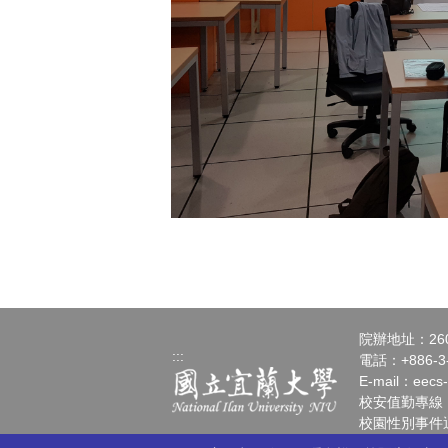
院辦地址：26
:::
電話：+886-3-
E-mail：
eecs
校安值勤專線：+88
校園性別事件通報請