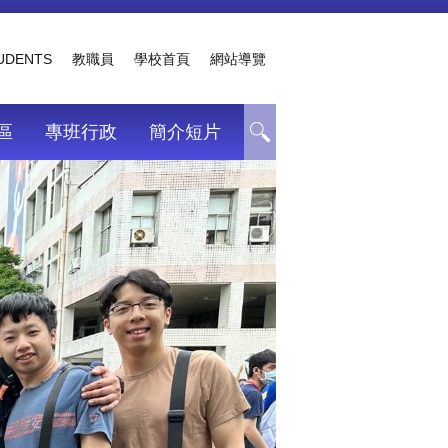
TUDENTS
教職員
學校首頁
網站導覽
區
專班行政
簡介短片