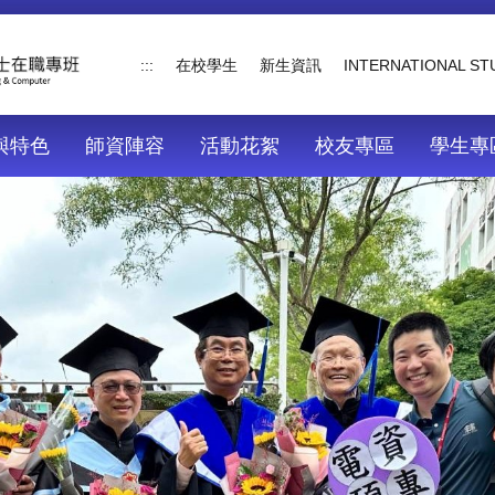
:::
在校學生
新生資訊
INTERNATIONAL S
與特色
師資陣容
活動花絮
校友專區
學生專