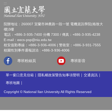
:::
院辦地址：260007 宜蘭市神農路一段一號 電機資訊學院(格致大
樓)3樓
電話：+886-3-935-7400 分機 7300 / 傳真：+886-3-935-4238
E-mail：
eecs-psp@niu.edu.tw
校安值勤專線：+886-3-936-4006 | 警衛室：+886-3-931-7555
校園性別事件通報請洽 : +886-3-936-4006
專班粉絲頁
專班影音
單一窗口意見信箱
隱私權政策暨告知事項聲明
交通資訊
專班地圖
Copyright © National Ilan University All Rights Reserved