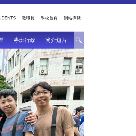
TUDENTS
教職員
學校首頁
網站導覽
區
專班行政
簡介短片