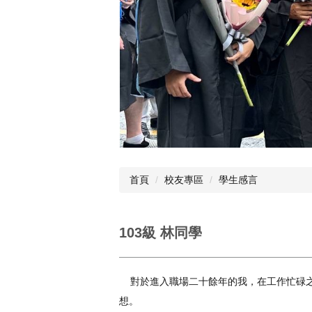
首頁
校友專區
學生感言
103級 林同學
對於進入職場二十餘年的我，在工作忙碌之
想。