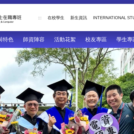
:::
在校學生
新生資訊
INTERNATIONAL S
與特色
師資陣容
活動花絮
校友專區
學生專