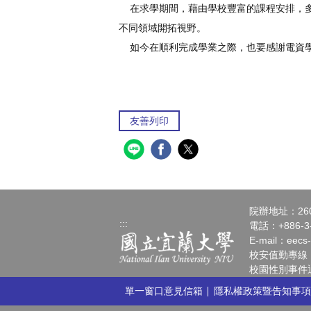
在求學期間，藉由學校豐富的課程安排，多
不同領域開拓視野。
如今在順利完成學業之際，也要感謝電資學
友善列印
院辦地址：26
:::
電話：+886-3-
E-mail：
eecs
校安值勤專線：+88
校園性別事件通報請
單一窗口意見信箱
隱私權政策暨告知事項