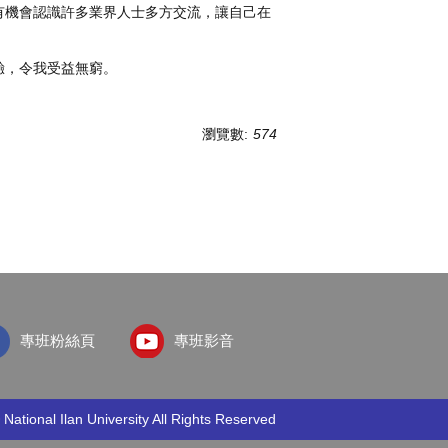
有機會認識許多業界人士多方交流，讓自己在
驗，令我受益無窮。
瀏覽數:
574
專班粉絲頁
專班影音
 National Ilan University All Rights Reserved